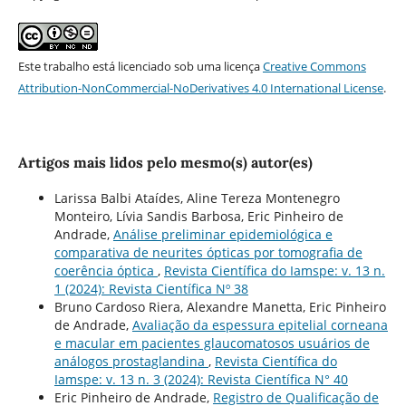
Este trabalho está licenciado sob uma licença
Creative Commons
Attribution-NonCommercial-NoDerivatives 4.0 International License
.
Artigos mais lidos pelo mesmo(s) autor(es)
Larissa Balbi Ataídes, Aline Tereza Montenegro
Monteiro, Lívia Sandis Barbosa, Eric Pinheiro de
Andrade,
Análise preliminar epidemiológica e
comparativa de neurites ópticas por tomografia de
coerência óptica
,
Revista Científica do Iamspe: v. 13 n.
1 (2024): Revista Científica Nº 38
Bruno Cardoso Riera, Alexandre Manetta, Eric Pinheiro
de Andrade,
Avaliação da espessura epitelial corneana
e macular em pacientes glaucomatosos usuários de
análogos prostaglandina
,
Revista Científica do
Iamspe: v. 13 n. 3 (2024): Revista Científica N° 40
Eric Pinheiro de Andrade,
Registro de Qualificação de