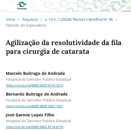
Início
/
Arquivos
/
v. 13 n. 1 (2024): Revista Científica Nº 38
/
Opinião do Especialista
Agilização da resolutividade da fila
para cirurgia de catarata
Marcelo Buitrago de Andrade
Hospital do Servidor Público Estadual
https://orcid.org/0000-0003-4519-2619
Bernardo Buitrago de Andrade
Hospital do Servidor Público Estadual
https://orcid.org/0009-0009-3001-1951
José Garone Lopes Filho
Hospital do Servidor Público Estadual
https://orcid.org/0000-0002-8714-6170