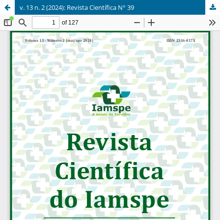
v. 13 n. 2 (2024): Revista Científica N° 39