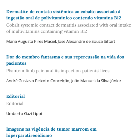
Dermatite de contato sistêmica ao cobalto associado à
ingestão oral de polivitamínico contendo vitamina B12
Cobalt systemic contact dermatitis associated with oral intake
of multivitamins containing vitamin B12
Maria Augusta Pires Maciel, José Alexandre de Souza Sittart
Dor do membro fantasma e sua repercussão na vida dos
pacientes
Phantom limb pain and its impact on patients’ lives
André Gustavo Peixoto Conceição, João Manuel da Silva Júnior
Editorial
Editorial
Umberto Gazi Lippi
Imagens na vigência de tumor marrom em
hiperparatireoidismo