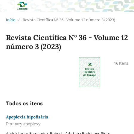
Início
/
Revista Científica Nº 36 - Volume 12 número 3 (2023)
Revista Científica Nº 36 - Volume 12
número 3 (2023)
16 Itens
Todos os itens
Apoplexia hipofisária
Pituitary apoplexy
André Lopez Fernandez, Roberta Arb Saba Rodrigues Pinto