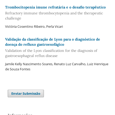
Trombocitopenia imune refratária e o desafio terapêutico
Refractory immune thrombocytopenia and the therapeutic
challenge
Victória Cosentino Ribeiro, Perla Vicari
Validação da classificação de Lyon para o diagnóstico de
doença do refluxo gastroesofágico
Validation of the Lyon classification for the diagnosis of
gastroesophageal reflux disease
Jamile Kelly Nascimento Soares, Renato Luz Carvalho, Luiz Henrique
de Souza Fontes
Enviar Submissão