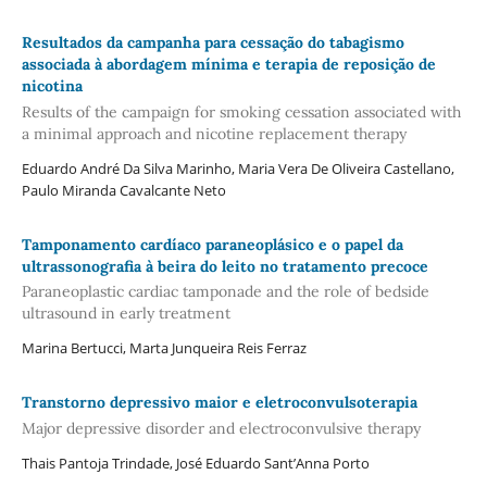
Resultados da campanha para cessação do tabagismo
associada à abordagem mínima e terapia de reposição de
nicotina
Results of the campaign for smoking cessation associated with
a minimal approach and nicotine replacement therapy
Eduardo André Da Silva Marinho, Maria Vera De Oliveira Castellano,
Paulo Miranda Cavalcante Neto
Tamponamento cardíaco paraneoplásico e o papel da
ultrassonografia à beira do leito no tratamento precoce
Paraneoplastic cardiac tamponade and the role of bedside
ultrasound in early treatment
Marina Bertucci, Marta Junqueira Reis Ferraz
Transtorno depressivo maior e eletroconvulsoterapia
Major depressive disorder and electroconvulsive therapy
Thais Pantoja Trindade, José Eduardo Sant’Anna Porto