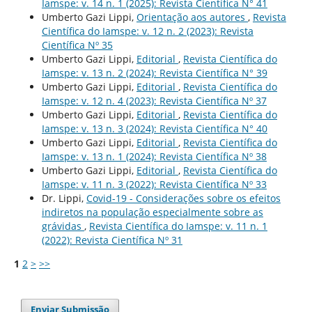
Iamspe: v. 14 n. 1 (2025): Revista Científica N° 41
Umberto Gazi Lippi,
Orientação aos autores
,
Revista
Científica do Iamspe: v. 12 n. 2 (2023): Revista
Científica Nº 35
Umberto Gazi Lippi,
Editorial
,
Revista Científica do
Iamspe: v. 13 n. 2 (2024): Revista Científica N° 39
Umberto Gazi Lippi,
Editorial
,
Revista Científica do
Iamspe: v. 12 n. 4 (2023): Revista Científica Nº 37
Umberto Gazi Lippi,
Editorial
,
Revista Científica do
Iamspe: v. 13 n. 3 (2024): Revista Científica N° 40
Umberto Gazi Lippi,
Editorial
,
Revista Científica do
Iamspe: v. 13 n. 1 (2024): Revista Científica Nº 38
Umberto Gazi Lippi,
Editorial
,
Revista Científica do
Iamspe: v. 11 n. 3 (2022): Revista Científica Nº 33
Dr. Lippi,
Covid-19 - Considerações sobre os efeitos
indiretos na população especialmente sobre as
grávidas
,
Revista Científica do Iamspe: v. 11 n. 1
(2022): Revista Científica Nº 31
1
2
>
>>
Enviar Submissão