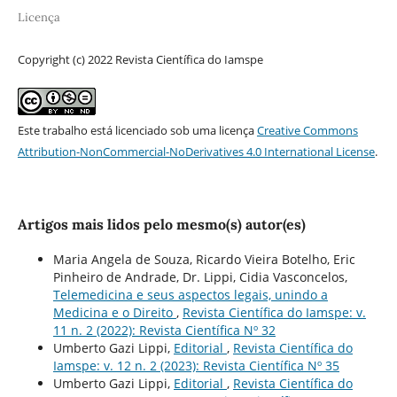
Licença
Copyright (c) 2022 Revista Científica do Iamspe
Este trabalho está licenciado sob uma licença
Creative Commons
Attribution-NonCommercial-NoDerivatives 4.0 International License
.
Artigos mais lidos pelo mesmo(s) autor(es)
Maria Angela de Souza, Ricardo Vieira Botelho, Eric
Pinheiro de Andrade, Dr. Lippi, Cidia Vasconcelos,
Telemedicina e seus aspectos legais, unindo a
Medicina e o Direito
,
Revista Científica do Iamspe: v.
11 n. 2 (2022): Revista Científica Nº 32
Umberto Gazi Lippi,
Editorial
,
Revista Científica do
Iamspe: v. 12 n. 2 (2023): Revista Científica Nº 35
Umberto Gazi Lippi,
Editorial
,
Revista Científica do