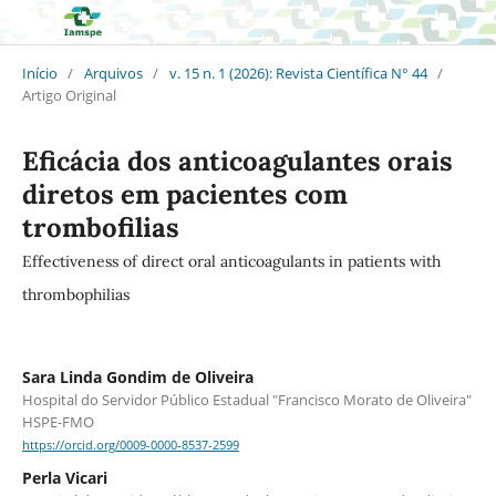
Início
/
Arquivos
/
v. 15 n. 1 (2026): Revista Científica N° 44
/
Artigo Original
Eficácia dos anticoagulantes orais
diretos em pacientes com
trombofilias
Effectiveness of direct oral anticoagulants in patients with
thrombophilias
Sara Linda Gondim de Oliveira
Hospital do Servidor Público Estadual "Francisco Morato de Oliveira"
HSPE-FMO
https://orcid.org/0009-0000-8537-2599
Perla Vicari