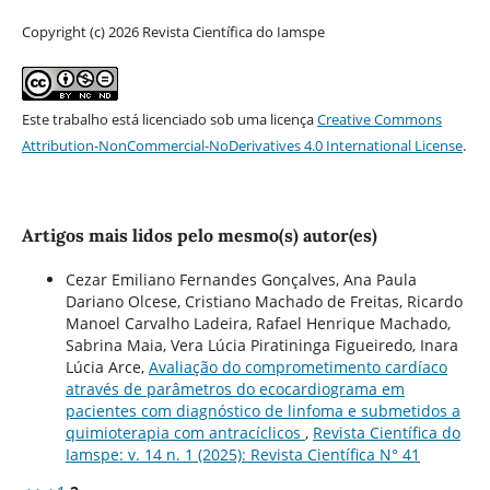
Copyright (c) 2026 Revista Científica do Iamspe
Este trabalho está licenciado sob uma licença
Creative Commons
Attribution-NonCommercial-NoDerivatives 4.0 International License
.
Artigos mais lidos pelo mesmo(s) autor(es)
Cezar Emiliano Fernandes Gonçalves, Ana Paula
Dariano Olcese, Cristiano Machado de Freitas, Ricardo
Manoel Carvalho Ladeira, Rafael Henrique Machado,
Sabrina Maia, Vera Lúcia Piratininga Figueiredo, Inara
Lúcia Arce,
Avaliação do comprometimento cardíaco
através de parâmetros do ecocardiograma em
pacientes com diagnóstico de linfoma e submetidos a
quimioterapia com antracíclicos
,
Revista Científica do
Iamspe: v. 14 n. 1 (2025): Revista Científica N° 41