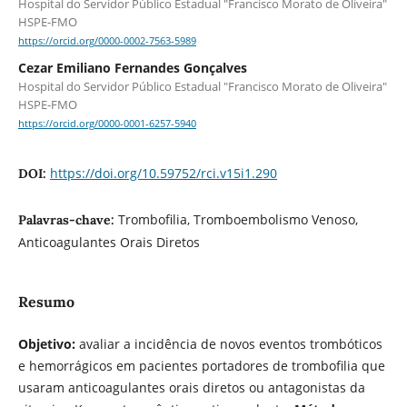
Hospital do Servidor Público Estadual "Francisco Morato de Oliveira"
HSPE-FMO
https://orcid.org/0000-0002-7563-5989
Cezar Emiliano Fernandes Gonçalves
Hospital do Servidor Público Estadual "Francisco Morato de Oliveira"
HSPE-FMO
https://orcid.org/0000-0001-6257-5940
https://doi.org/10.59752/rci.v15i1.290
DOI:
Trombofilia, Tromboembolismo Venoso,
Palavras-chave:
Anticoagulantes Orais Diretos
Resumo
Objetivo:
avaliar a incidência de novos eventos trombóticos
e hemorrágicos em pacientes portadores de trombofilia que
usaram anticoagulantes orais diretos ou antagonistas da