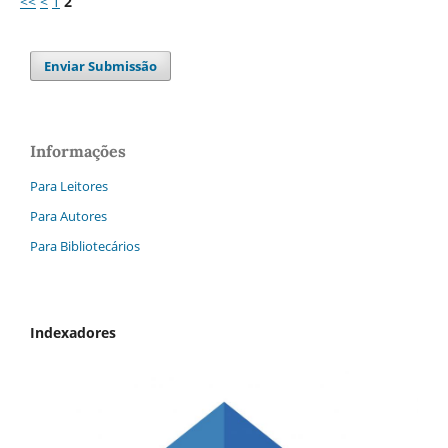
<<
<
1
2
Enviar Submissão
Informações
Para Leitores
Para Autores
Para Bibliotecários
Indexadores