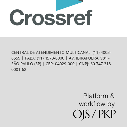
CENTRAL DE ATENDIMENTO MULTICANAL: (11) 4003-
8559 | PABX: (11) 4573-8000 | AV. IBIRAPUERA, 981 -
SÃO PAULO (SP) | CEP: 04029-000 | CNPJ: 60.747.318-
0001-62