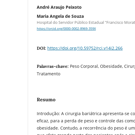
André Araujo Peixoto
Maria Angela de Souza
Hospital do Servidor Público Estadual "Francisco Mor
https://orcid.org/0000-0002-8969-359X
https://doi.org/10.59752/rci.v14i2.266
DOI:
Peso Corporal, Obesidade, Cirurg
Palavras-chave:
Tratamento
Resumo
Introdução: A cirurgia bariátrica apresenta-se 
eficaz, para a perda de peso e controle das com
obesidade. Contudo, a recorrência do peso é uma