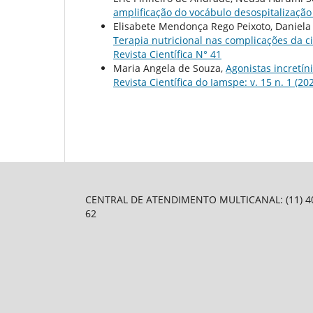
amplificação do vocábulo desospitalizaçã
Elisabete Mendonça Rego Peixoto, Daniela
Terapia nutricional nas complicações da ci
Revista Científica N° 41
Maria Angela de Souza,
Agonistas incretí
Revista Científica do Iamspe: v. 15 n. 1 (202
CENTRAL DE ATENDIMENTO MULTICANAL: (11) 4003-
62