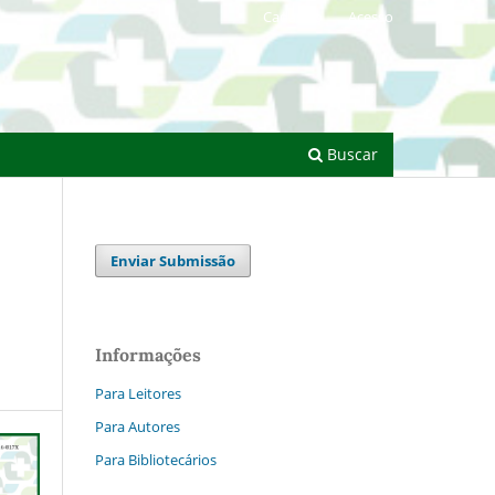
Cadastro
Acesso
Buscar
Enviar Submissão
Informações
Para Leitores
Para Autores
Para Bibliotecários