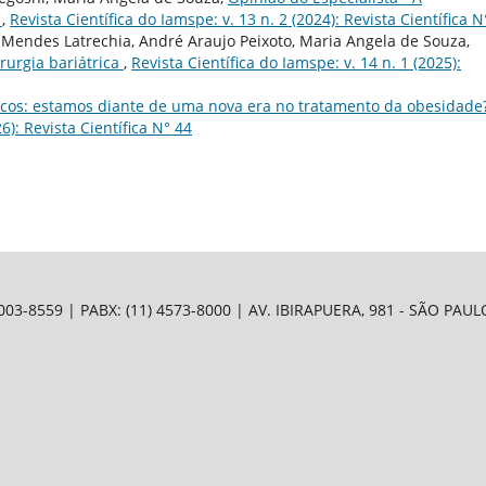
o
,
Revista Científica do Iamspe: v. 13 n. 2 (2024): Revista Científica N
 Mendes Latrechia, André Araujo Peixoto, Maria Angela de Souza,
rurgia bariátrica
,
Revista Científica do Iamspe: v. 14 n. 1 (2025):
nicos: estamos diante de uma nova era no tratamento da obesidade
6): Revista Científica N° 44
8559 | PABX: (11) 4573-8000 | AV. IBIRAPUERA, 981 - SÃO PAULO (