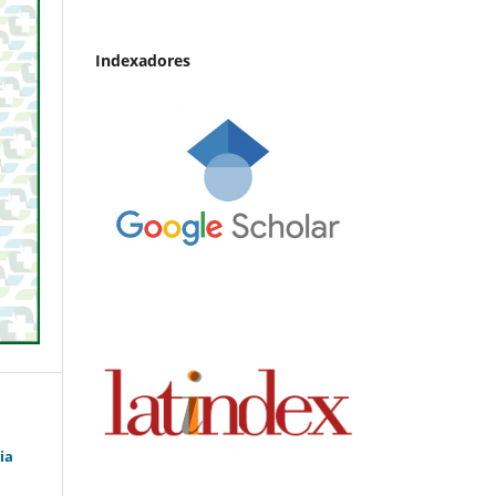
Indexadores
ia