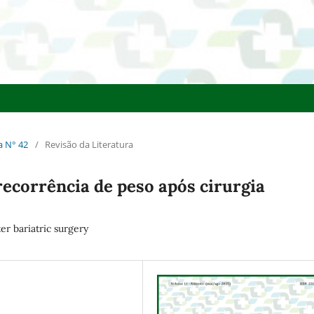
ca N° 42
/
Revisão da Literatura
recorrência de peso após cirurgia
er bariatric surgery