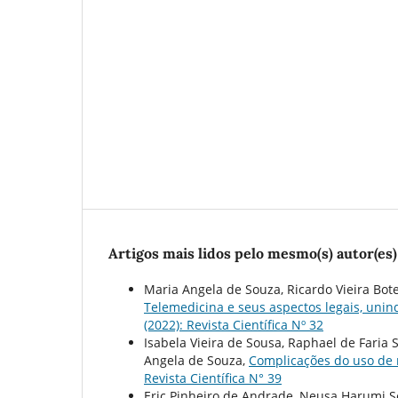
Artigos mais lidos pelo mesmo(s) autor(es)
Maria Angela de Souza, Ricardo Vieira Botel
Telemedicina e seus aspectos legais, unin
(2022): Revista Científica Nº 32
Isabela Vieira de Sousa, Raphael de Faria 
Angela de Souza,
Complicações do uso de 
Revista Científica N° 39
Eric Pinheiro de Andrade, Neusa Harumi S