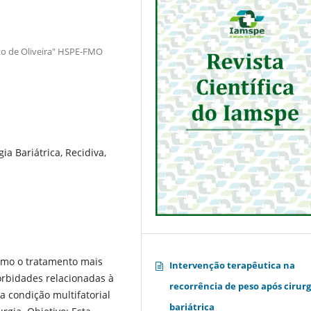
ato de Oliveira" HSPE-FMO
ia Bariátrica, Recidiva,
como o tratamento mais
Intervenção terapêutica na
orbidades relacionadas à
recorrência de peso após cirurg
 condição multifatorial
bariátrica