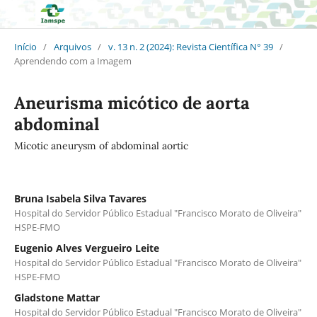
Início
/
Arquivos
/
v. 13 n. 2 (2024): Revista Científica N° 39
/
Aprendendo com a Imagem
Aneurisma micótico de aorta
abdominal
Micotic aneurysm of abdominal aortic
Bruna Isabela Silva Tavares
Hospital do Servidor Público Estadual "Francisco Morato de Oliveira"
HSPE-FMO
Eugenio Alves Vergueiro Leite
Hospital do Servidor Público Estadual "Francisco Morato de Oliveira"
HSPE-FMO
Gladstone Mattar
Hospital do Servidor Público Estadual "Francisco Morato de Oliveira"