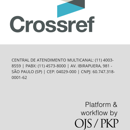
CENTRAL DE ATENDIMENTO MULTICANAL: (11) 4003-
8559 | PABX: (11) 4573-8000 | AV. IBIRAPUERA, 981 -
SÃO PAULO (SP) | CEP: 04029-000 | CNPJ: 60.747.318-
0001-62