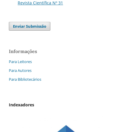
Revista Científica Nº 31
Enviar Submissão
Informações
Para Leitores
Para Autores
Para Bibliotecários
Indexadores