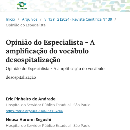
Início
/
Arquivos
/
v. 13 n. 2 (2024): Revista Científica N° 39
/
Opinião do Especialista
Opinião do Especialista - A
amplificação do vocábulo
desospitalização
Opinião do Especialista - A amplificação do vocábulo
desospitalização
Eric Pinheiro de Andrade
Hospital do Servidor Público Estadual - São Paulo
https://orcid.org/0000-0002-3331-786X
Neusa Harumi Segoshi
Hospital do Servidor Público Estadual - São Paulo