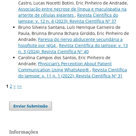
Castro, Lucas Nocetti Botini, Eric Pinheiro de Andrade,
Associação entre necrose de língua e maculopatia na
arterite de células gigantes
,
Revista Científica do
Iamspe: v. 12 n. 4 (2023): Revista Científica Nº 37
Bruno Silveira Santana, Luís Henrique Carneiro de
Paula, Brunna Brunna Bchara Giroldo, Eric Pinheiro de
Andrade,
Paresia do nervo abducente secundária a
hipofisite por IgG4
,
Revista Científica do Iamspe: v. 13
n. 3 (2024): Revista Científica N° 40
Carolina Campos dos Santos, Eric Pinheiro de
Andrade,
Physician’s Perception About Patient
Communication Using WhatsApp®
,
Revista Científica
do Iamspe: v. 11 n. 1 (2022): Revista Científica Nº 31
1
2
>
>>
Enviar Submissão
Informações