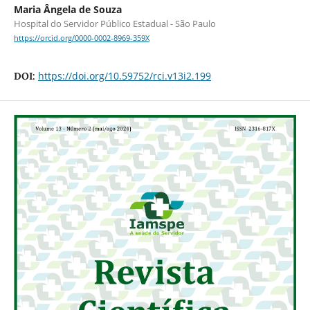
Maria Ângela de Souza
Hospital do Servidor Público Estadual - São Paulo
https://orcid.org/0000-0002-8969-359X
https://doi.org/10.59752/rci.v13i2.199
DOI: